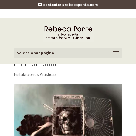
contactar@rebecaponte.com
Seleccionar página
En Femenino
Instalaciones Artísticas