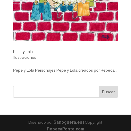
Pepe y Lola
Ilustraciones
Pepe y Lola Personajes Pepe y Lola creados por Rebeca...
Diseñado por
Sanoguera.es
| Copyright
RebecaPonte.com