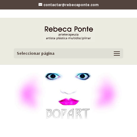
contactar@rebecaponte.com
Seleccionar página